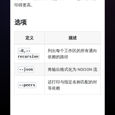
印得更高。
选项
定义
描述
列出每个工作区的所有通向
-R,--
recursive
依赖的路径
将输出格式化为 NDJSON 流
--json
还打印与指定名称匹配的对
--peers
等依赖