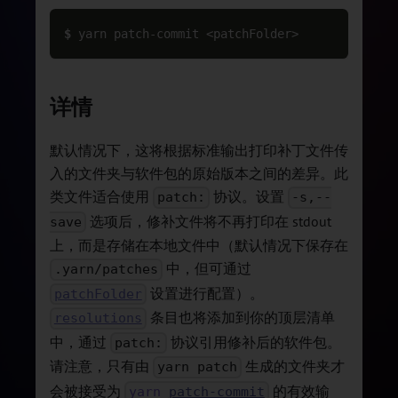
$ 
yarn patch-commit <patchFolder>
详情
默认情况下，这将根据标准输出打印补丁文件传
入的文件夹与软件包的原始版本之间的差异。此
类文件适合使用
协议。设置
patch:
-s,--
选项后，修补文件将不再打印在 stdout
save
上，而是存储在本地文件中（默认情况下保存在
中，但可通过
.yarn/patches
设置进行配置）。
patchFolder
条目也将添加到你的顶层清单
resolutions
中，通过
协议引用修补后的软件包。
patch:
请注意，只有由
生成的文件夹才
yarn patch
会被接受为
的有效输
yarn
patch-commit