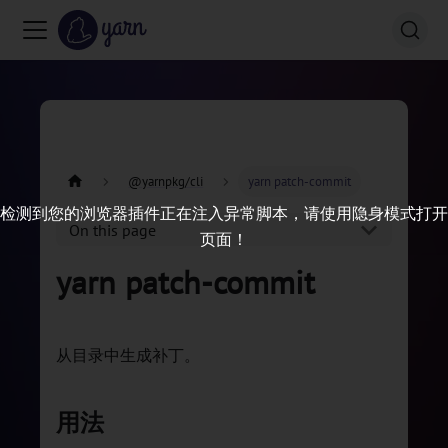
@yarnpkg/cli
yarn patch-commit
检测到您的浏览器插件正在注入异常脚本，请使用隐身模式打开
On this page
页面！
yarn patch-commit
从目录中生成补丁。
用法