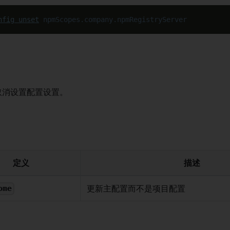
nfig
unset
npmScopes.company.npmRegistryServer
取消设置配置设置。
定义
描述
更新主配置而不是项目配置
ome