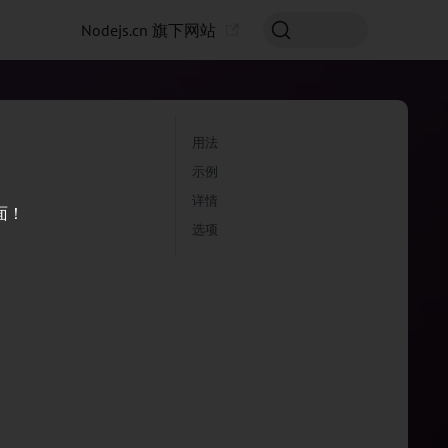
Nodejs.cn 旗下网站
用法
示例
详情
面！
选项