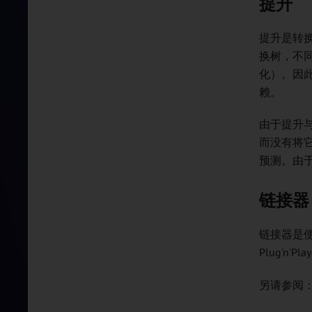
提升
提升是转
换树，不
化）。因此
赖。
由于提升与
而没有将它
预测。由于
链接器
链接器是
Plug'n'Play
另请参阅