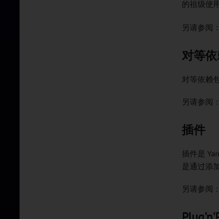
的祖级使用
另请参阅
对等依
对等依赖
另请参阅
插件
插件是 Y
是通过添
另请参阅
Plug'n'