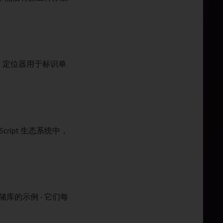
。定位器用于标识单
ript 生态系统中，
库的示例 - 它们每