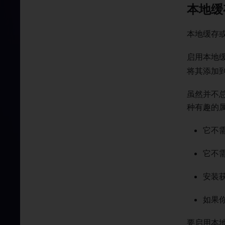
本地缓
本地缓存
启用本地缓
将其添加
虽然并不
种有趣的
它不
它不
安装
如果你
要启用本