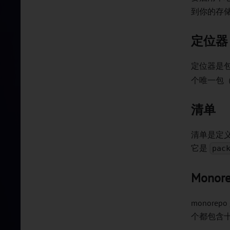
到你的存
定位器
定位器是
个唯一包
清单
清单是定义
它是
pac
Monor
monore
个都包含