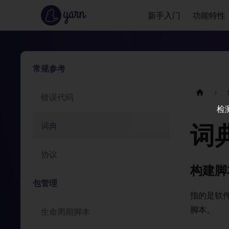
新手入门
功能特性
常规参考
错误代码
检
词
词典
协议
构建脚
包管理
指的是软
脚本。
生命周期脚本