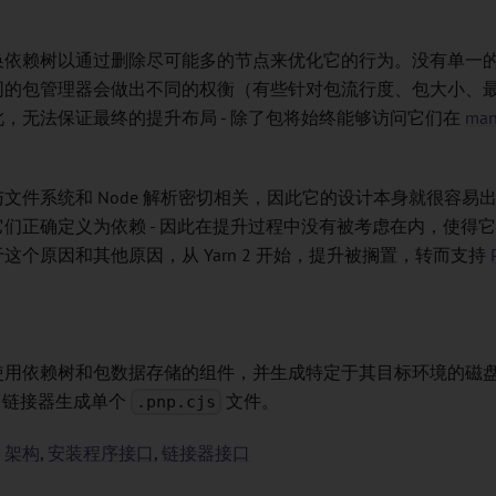
换依赖树以通过删除尽可能多的节点来优化它的行为。没有单一
同的包管理器会做出不同的权衡（有些针对包流行度、包大小、
，无法保证最终的提升布局 - 除了包将始终能够访问它们在
man
文件系统和 Node 解析密切相关，因此它的设计本身就很容易
们正确定义为依赖 - 因此在提升过程中没有被考虑在内，使得
这个原因和其他原因，从 Yarn 2 开始，提升被搁置，转而支持
使用依赖树和包数据存储的组件，并生成特定于其目标环境的磁
链接器生成单个
文件。
.pnp.cjs
：
架构
,
安装程序接口
,
链接器接口