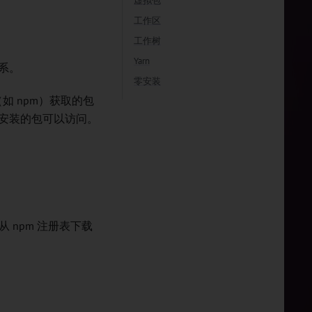
虚拟包
工作区
工作树
Yarn
系。
零安装
 npm）获取的包
安装的包可以访问。
 npm 注册表下载