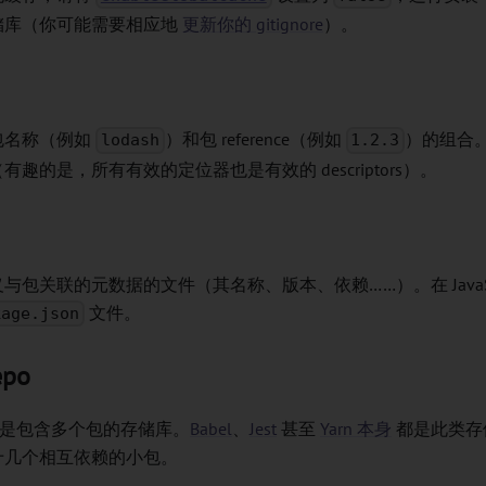
储库（你可能需要相应地
更新你的 gitignore
）。
包名称（例如
）和包
reference
（例如
）的组合
lodash
1.2.3
（有趣的是，所有有效的定位器也是有效的
descriptors
）。
与包关联的元数据的文件（其名称、版本、依赖……）。在 JavaSc
文件。
kage.json
epo
po 是包含多个包的存储库。
Babel
、
Jest
甚至
Yarn 本身
都是此类存储
十几个相互依赖的小包。