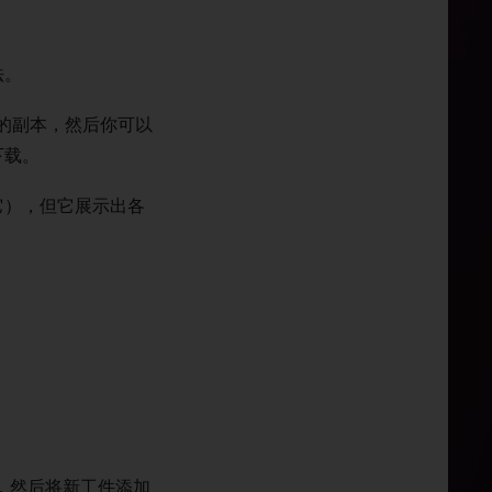
法。
的副本，然后你可以
下载。
它），但它展示出各
，然后将新工件添加