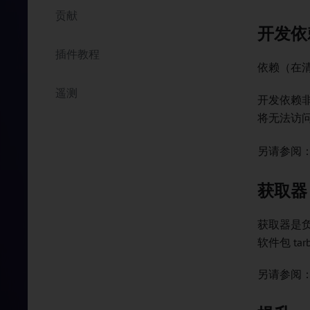
贡献
开发依
插件教程
依赖（在
遥测
开发依赖
将无法访
另请参阅
获取器
获取器是
软件包 tarb
另请参阅