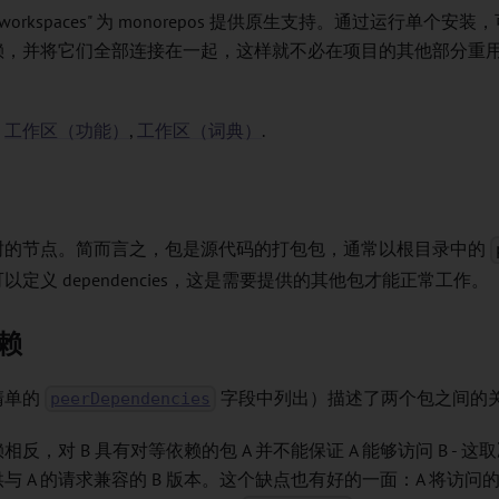
过 "workspaces" 为 monorepos 提供原生支持。通过运行单
赖，并将它们全部连接在一起，这样就不必在项目的其他部分重
：
工作区（功能）
,
工作区（词典）
.
树的节点。简而言之，包是源代码的打包包，通常以根目录中的
可以定义
dependencies
，这是需要提供的其他包才能正常工作。
赖
清单的
字段中列出）描述了两个包之间的
peerDependencies
反，对 B 具有对等依赖的包 A 并不能保证 A 能够访问 B - 这
与 A 的请求兼容的 B 版本。这个缺点也有好的一面：A 将访问的 