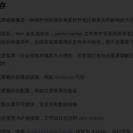
存
或离线镜像是一种保护你的项目免受软件包注册表关闭影响的方
存后，Yarn 会生成你在
文件夹中安装的所有包
.yarn/cache
到你的存储库中。后续安装将重用此文件夹中的包，而不是重新
总是实用（它会导致存储库大小增加，尽管我们有办法显著缓解
属性：
需要额外的基础设施，例如
Verdaccio 代理
需要额外的配置，例如注册表身份验证
获取步骤尽可能快，完全没有数据传输
还使用 PnP 链接器，它可以让你达到
zero-installs
地缓存，请将
设置为
，运行安装
enableGlobalCache
false