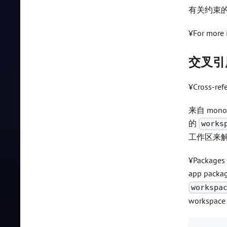
有关约束
¥For more 
交叉引
¥Cross-ref
来自 mo
的
works
工作区来
¥Packages 
app package
workspa
workspace 