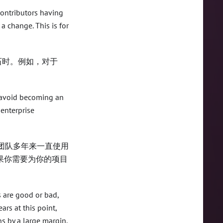
ontributors having
 change. This is for
石时。例如，对于
d avoid becoming an
 enterprise
的团队多年来一直使用
。如果你需要为你的项目
 are good or bad,
rs at this point,
s by a large margin.