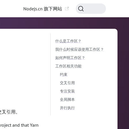
Nodejs.cn 旗下网站
什么是工作区？
我什么时候应该使用工作区？
如何声明工作区？
工作区相关功能
约束
交叉引用
专注安装
全局脚本
并行执行
交叉引用。
roject and that Yarn