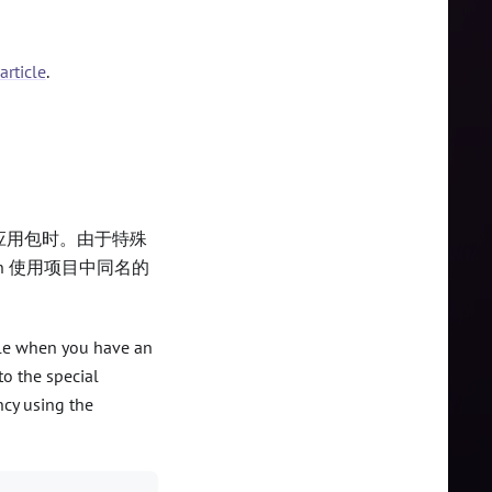
article
.
的应用包时。由于特殊
rn 使用项目中同名的
le when you have an
to the special
ncy using the