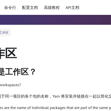
命令行
配置文档
高级教程
API文档
工作区
作区
是工作区？
 workspaces?
于同一项目的各个包的名称，Yarn 将安装并链接在一起以简化
s are the name of individual packages that are part of the same p