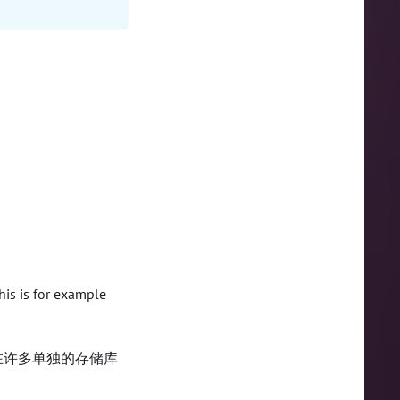
is is for example
在许多单独的存储库