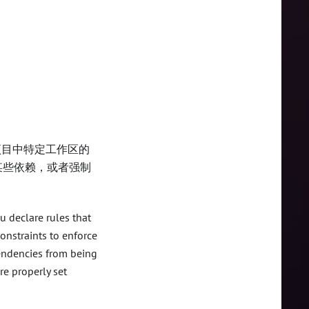
用于项目中特定工作区的
某些依赖，或者强制
u declare rules that
onstraints to enforce
pendencies from being
re properly set