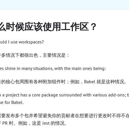
!
么时候应该使用工作区？
ld I use workspaces?
许多情况下都很出色，主要情况是：
s shine in many situations, with the main ones being:
的核心包周围有各种附加组件时；例如，Babel 就是这种情况。
a project has a core package surrounded with various add-ons; th
se for Babel.
需要发布多个包并希望避免你的贡献者在想要进行更改时不得不
 PR 时。例如，这是 Jest 的情况。